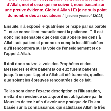
d’Allah, moi et ceux qui me suivent, nous basant sur
une preuve évidente. Gloire à Allah ! Et je ne suis point
du nombre des associateurs.
"
[
]
sourate yousouf 12:108
Ensuite, il à exposé le quatrième principe par sa parole
"...et se conseillent mutuellement la patience..."
. Il est
donc indispensable que celui qui appelle les gens à
Allah soit patient et prenne en compte les difficultées
qu’il rencontrera sur la voie de l’enseignement et de
l’appel à Allah.
Il doit donc suivre la voie des Prophètes et des
Messagers et être patient la ou eux furent patients,
jusqu’à ce que l’appel à Allah ait été transmis, quelles
que soient les épreuves rencontrées de ce fait.
Telles sont donc l’exacte description et l’illustration,
mettant en évidence ce à quoi il est obligatoire par le
Mouslim de tenir afin d’avoir une pratique de l’Islam
basée sur la connaissance, qui satisfasse Allah le très