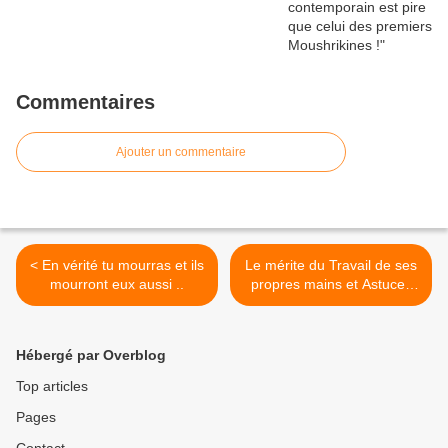
Commentaires
Ajouter un commentaire
< En vérité tu mourras et ils
Le mérite du Travail de ses
mourront eux aussi ..
propres mains et Astuces
pour la recherche d'emplois
>
Hébergé par Overblog
Top articles
Pages