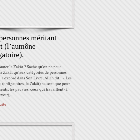
personnes méritant
t (l’aumône
gatoire).
onner la Zakât ? Sache qu’on ne peut
la Zakât qu’aux catégories de personnes
 a exposé dans Son Livre, Allah dit : « Les
(obligatoires, la Zakât) ne sont que pour
gents, les pauvres, ceux qui travaillent (à
voir),...
suite