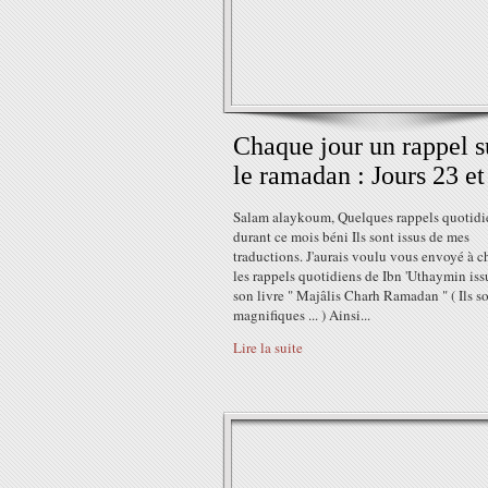
Chaque jour un rappel s
le ramadan : Jours 23 et
Salam alaykoum, Quelques rappels quotidi
durant ce mois béni Ils sont issus de mes
traductions. J'aurais voulu vous envoyé à 
les rappels quotidiens de Ibn 'Uthaymin iss
son livre " Majâlis Charh Ramadan " ( Ils s
magnifiques ... ) Ainsi...
Lire la suite