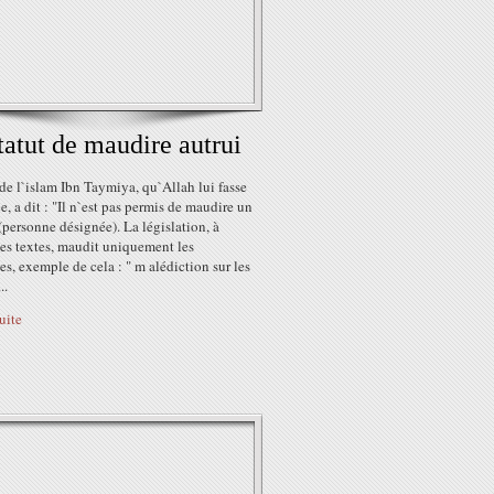
tatut de maudire autrui
e l`islam Ibn Taymiya, qu`Allah lui fasse
, a dit : "Il n`est pas permis de maudire un
(personne désignée). La législation, à
ses textes, maudit uniquement les
es, exemple de cela : " m alédiction sur les
..
suite