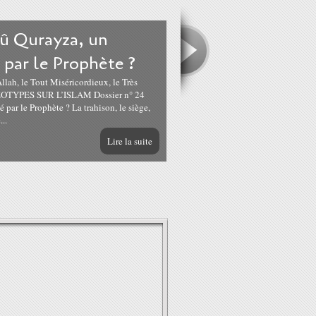
û Qurayza, un
par le Prophète ?
OTYPES SUR L’ISLAM Dossier n° 24
par le Prophète ? La trahison, le siège,
..
Lire la suite