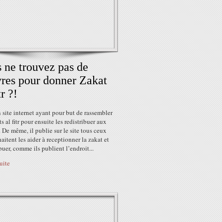
 ne trouvez pas de
res pour donner Zakat
tr ?!
 site internet ayant pour but de rassembler
ts al fitr pour ensuite les redistribuer aux
 De même, il publie sur le site tous ceux
aitent les aider à receptionner la zakat et
ibuer, comme ils publient l’endroit...
suite