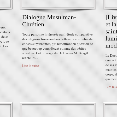
Dialogue Musulman-
[Liv
Chrétien
et l
ieux
sain
amentaux
Toute personne intéressée par l’étude comparative
n de se
lumi
des religions trouvera dans cette œuvre nombre de
logique
choses surprenantes, qui remettront en question ce
mod
. Les...
que beaucoup considèrent comme des vérités
absolues. Cet ouvrage du Dr. Hassan M. Baagil
Le Doct
reflète les...
contact
de ses f
Lire la suite
maintes 
corps, a
que bea
Lire la 