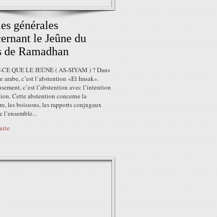
es générales
ernant le Jeûne du
s de Ramadhan
-CE QUE LE JEÛNE ( AS-SIYAM ) ? Dans
e arabe, c’est l’abstention «El Imsak».
sement, c’est l’abstention avec l’intention
ion. Cette abstention concerne la
re, les boissons, les rapports conjugaux
e l’ensemble...
suite