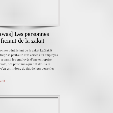
awas] Les personnes
ficiant de la zakat
onnes bénéficiant de la zakat La Zakât
treprise peut-elle être versée aux employés
 y a parmi les employés d'une entreprise
ale, des personnes qui ont droit à la
u'en est-il donc du fait de leur verser les
..
suite