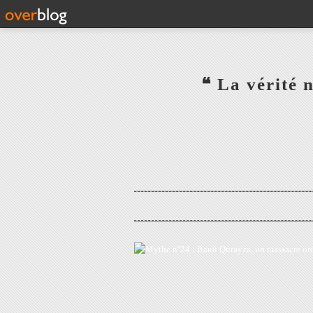
‎ ‎ ‎ ‎ ‎ ‎ ‎ ‎ ‎ ‎ ‎ ‎ ‎❝ L
‎ ‎ ‎ ‎ ‎ ‎