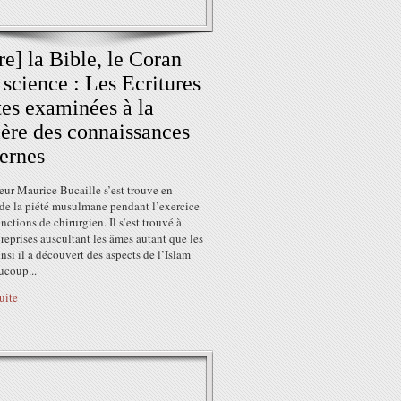
re] la Bible, le Coran
a science : Les Ecritures
tes examinées à la
ère des connaissances
ernes
eur Maurice Bucaille s’est trouve en
 de la piété musulmane pendant l’exercice
onctions de chirurgien. Il s’est trouvé à
reprises auscultant les âmes autant que les
insi il a découvert des aspects de l’Islam
ucoup...
suite